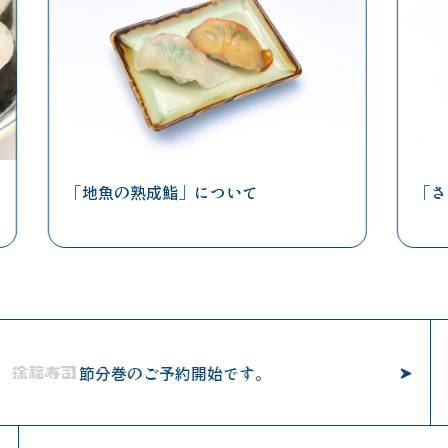
「地魚の熟成鮨」について
「さ
節分巻のご予約開始です。