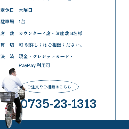
定休日
木曜日
駐車場
1台
席 数
カウンター 4席・お座敷 8名様
貸 切
可 ※詳しくはご相談ください。
決 済
現金・クレジットカード・
PayPay 利用可
ご注文やご相談はこちら
0735-23-1313