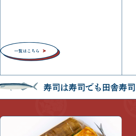
GW中の店頭営業と発送業務について
GW中定休日のため、4/30（木）・5/7（木）は休業し
ます。また、発送業務は5/3～8でお休みさせていただ
きます。9日発送10日着便から再開します。
一覧はこちら