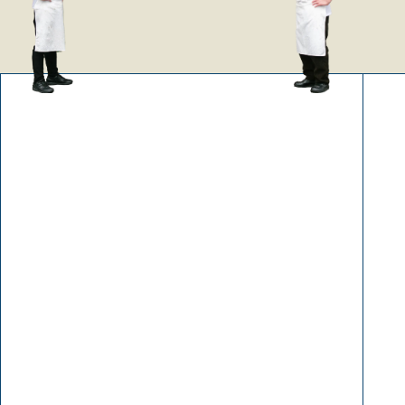
お盆の営業について
お盆（8/7～8/19）期間は毎日営業します。8月の定休
日は、20日（木）、25日（火）、26日（水）、27日
（木）となります。
定休日のお知らせ
6月より、定休日が毎週木曜＋第2・第4水曜となりま
す。ご来店の際にはご注意ください。