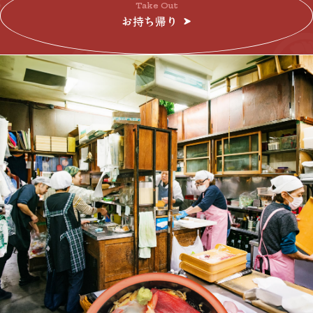
Take Out
お持ち帰り