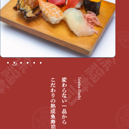
Inaka-Zushi