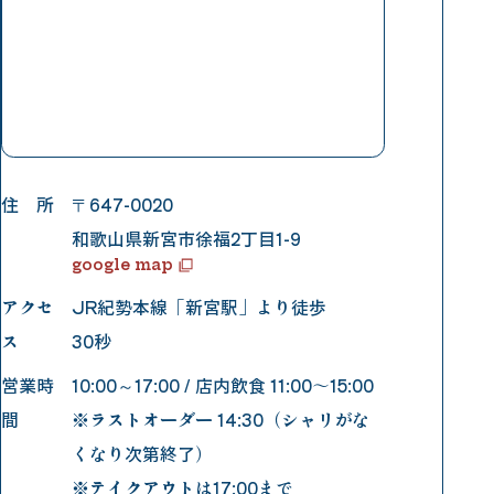
住 所
〒647-0020
和歌山県新宮市徐福2丁目1-9
google map
アクセ
JR紀勢本線「新宮駅」より徒歩
ス
30秒
営業時
10:00～17:00 / 店内飲食 11:00〜15:00
間
※ラストオーダー 14:30（シャリがな
くなり次第終了）
※テイクアウトは17:00まで