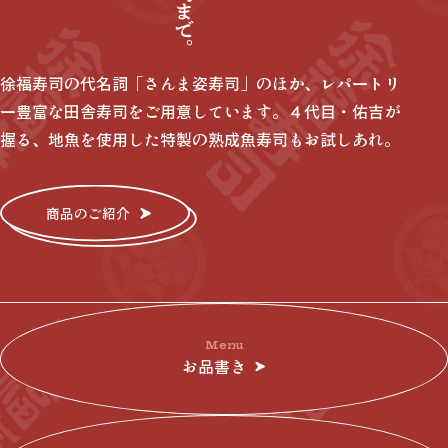
徐福寿司の代名詞「さんま姿寿司」のほか、レパートリ
ー豊富な田舎寿司をご用意しています。４代目・佑吉が
握る、地魚を使用した特製の熟成魚寿司もお試しあれ。
商品のご紹介
Menu
お品書き